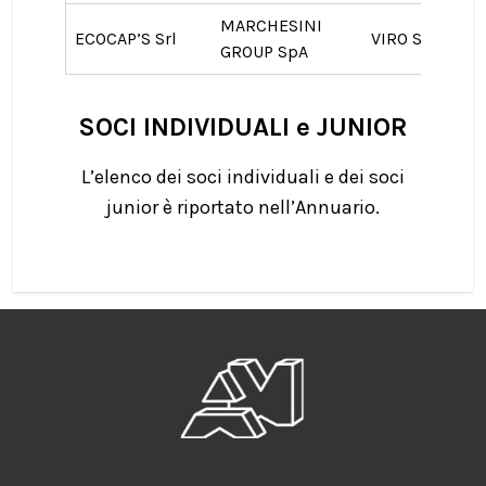
MARCHESINI
ECOCAP’S Srl
VIRO SpA
GROUP SpA
SOCI INDIVIDUALI e JUNIOR
L’elenco dei soci individuali e dei soci
junior è riportato nell’Annuario.