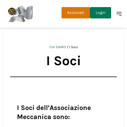
Associati
Login
CHI SIAMO
/ I Soci
I Soci
I Soci dell’Associazione
Meccanica sono: